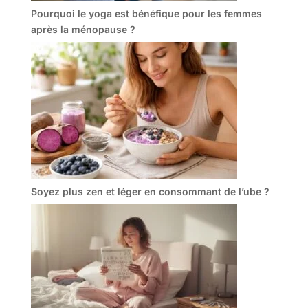
Pourquoi le yoga est bénéfique pour les femmes
après la ménopause ?
Soyez plus zen et léger en consommant de l’ube ?