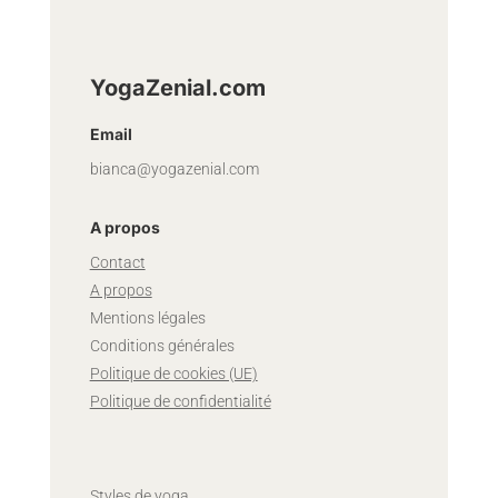
YogaZenial.com
Email
bianca@yogazenial.com
A propos
Contact
A propos
Mentions légales
Conditions générales
Politique de cookies (UE)
Politique de confidentialité
Styles de yoga