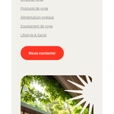
Postures de yoga
Alimentation yogique
Equipement de yoga
Lifestyle & Santé
Nous contacter