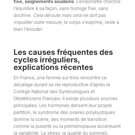
fixe, saignements soudains
. L’endomètre cherche
l’équilibre à sa façon, sans horloge fixe, sans
doctrine.
Cela déroute mais cela ne doit pas
inquiéter outre mesure
, le corps s’exprime, reste à
bien l’écouter.
Les causes fréquentes des
cycles irréguliers,
explications récentes
En France, une femme sur trois rencontre ce
décalage durant sa vie reproductive d’après le
Collège National des Gynécologues et
Obstétriciens Français. Il existe plusieurs sources
principales. Les hormones dansent leur propre
partition, le syndrome des ovaires polykystiques
domine la scène, des moments de transition
comme la puberté ou la préménopause accentuent
la variabilité. Le stress, la qualité du sommeil,