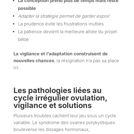
La conception prend plus de temps mais reste
possible
Adapter la stratégie permet de garder espoir
La prudence évite les frustrations inutiles
La patience devient la meilleure alliée du projet
bébé
La vigilance et l’adaptation construisent de
nouvelles chances
, la résignation n’a pas sa place
ici.
Les pathologies liées au
cycle irrégulier ovulation,
vigilance et solutions
Plusieurs troubles cachent leur jeu sous un cycle
variable. Le syndrome des ovaires polykystiques
bouleverse les dosages hormonaux,