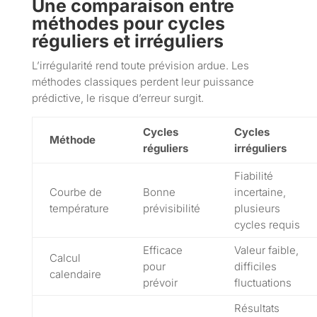
Une comparaison entre
méthodes pour cycles
réguliers et irréguliers
L’irrégularité rend toute prévision ardue. Les
méthodes classiques perdent leur puissance
prédictive, le risque d’erreur surgit.
Cycles
Cycles
Méthode
réguliers
irréguliers
Fiabilité
Courbe de
Bonne
incertaine,
température
prévisibilité
plusieurs
cycles requis
Efficace
Valeur faible,
Calcul
pour
difficiles
calendaire
prévoir
fluctuations
Résultats