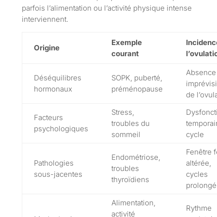
parfois l’alimentation ou l’activité physique intense
interviennent.
Exemple
Incidenc
Origine
courant
l’ovulati
Absence
Déséquilibres
SOPK, puberté,
imprévisi
hormonaux
préménopause
de l’ovul
Stress,
Dysfonct
Facteurs
troubles du
temporai
psychologiques
sommeil
cycle
Fenêtre f
Endométriose,
Pathologies
altérée,
troubles
sous-jacentes
cycles
thyroïdiens
prolongé
Alimentation,
Rythme
activité