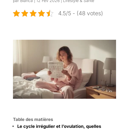
par
Bianca
|
12 Fév 2026
|
Lifestyle & Santé
4.5/5 - (48 votes)
Table des matières
Le cycle irrégulier et l’ovulation, quelles